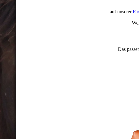
auf unserer
Fa
Wei
Das passen