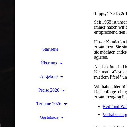
Tipps, Tricks & 
Seit 1968 ist unse
immer haben wir di
entsprechend den 
Unser Kundenkreis 
zusammen. Sie sind
Startseite
sie möchten andere
agieren.
Über uns
Als Lektüre sind 
Neumann-Cose emp
Angebote
mit dem Pferd" un
Wir haben hier für
Preise 2026
Reihenfolge, einig
zusammengestellt:
Termine 2026
Reit- und Wa
Verhaltenstip
Gästehaus