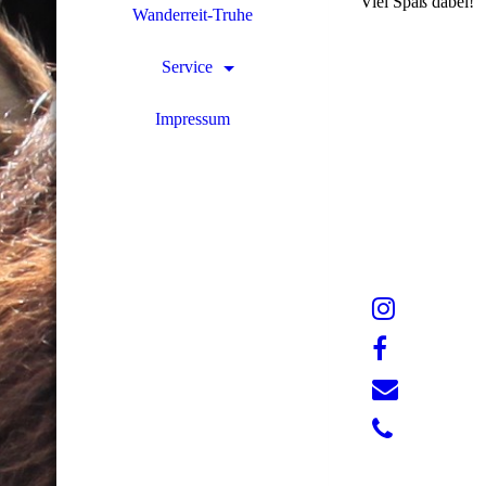
Viel Spaß dabei!
Wanderreit-Truhe
Service
Impressum