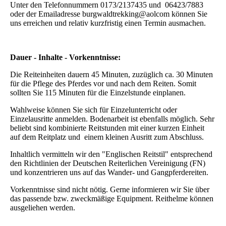
Unter den Telefonnummern 0173/2137435 und 06423/7883
oder der Emailadresse burgwaldtrekking@aolcom können Sie
uns erreichen und relativ kurzfristig einen Termin ausmachen.
Dauer - Inhalte - Vorkenntnisse:
Die Reiteinheiten dauern 45 Minuten, zuzüglich ca. 30 Minuten
für die Pflege des Pferdes vor und nach dem Reiten. Somit
sollten Sie 115 Minuten für die Einzelstunde einplanen.
Wahlweise können Sie sich für Einzelunterricht oder
Einzelausritte anmelden. Bodenarbeit ist ebenfalls möglich. Sehr
beliebt sind kombinierte Reitstunden mit einer kurzen Einheit
auf dem Reitplatz und einem kleinen Ausritt zum Abschluss.
Inhaltlich vermitteln wir den "Englischen Reitstil" entsprechend
den Richtlinien der Deutschen Reiterlichen Vereinigung (FN)
und konzentrieren uns auf das Wander- und Gangpferdereiten.
Vorkenntnisse sind nicht nötig. Gerne informieren wir Sie über
das passende bzw. zweckmäßige Equipment. Reithelme können
ausgeliehen werden.